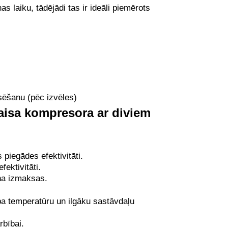
 laiku, tādējādi tas ir ideāli piemērots
ēšanu (pēc izvēles)
gaisa kompresora ar diviem
piegādes efektivitāti.
ektivitāti.
iņa izmaksas.
a temperatūru un ilgāku sastāvdaļu
rbībai.