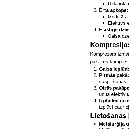
Uzlabota 
Ērta apkope:
Modulāra 
Efektīvs 
Elastīgs dze
Gaisa dze
Kompresijas
Kompresors izmant
pakāpes kompresij
Gaisa ieplūd
Pirmās pakāp
saspiešanas g
Otrās pakāpe
un tā efektivi
Izplūdes un e
izplūst caur e
Lietošanas
Metalurģija 