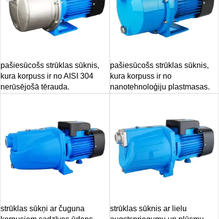
pašiesūcošs strūklas sūknis,
pašiesūcošs strūklas sūknis,
kura korpuss ir no AISI 304
kura korpuss ir no
nerūsējošā tērauda.
nanotehnoloģiju plastmasas.
strūklas sūkņi ar čuguna
strūklas sūknis ar lielu