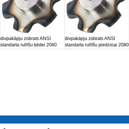
divpakāpju zobrats ANSI
divpakāpju zobrats ANSI
standarta rullīšu ķēdei 2060
standarta rullīšu piedziņai 2080