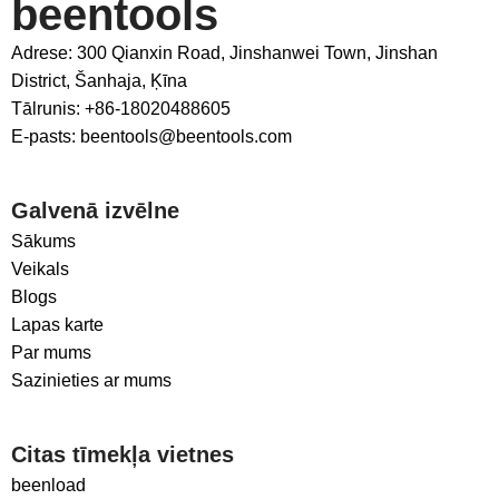
beentools
Adrese: 300 Qianxin Road, Jinshanwei Town, Jinshan
District, Šanhaja, Ķīna
Tālrunis: +86-18020488605
E-pasts: beentools@beentools.com
Galvenā izvēlne
Sākums
Veikals
Blogs
Lapas karte
Par mums
Sazinieties ar mums
Citas tīmekļa vietnes
beenload