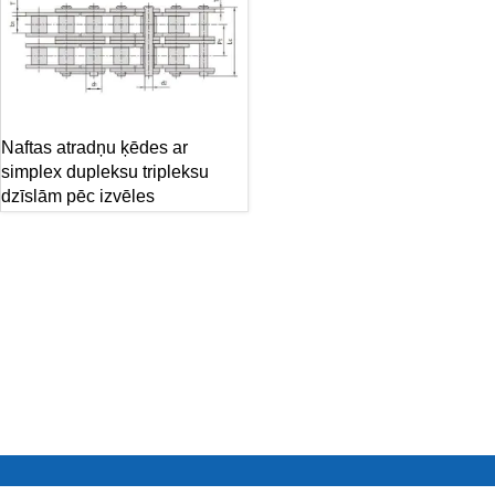
Naftas atradņu ķēdes ar
simplex dupleksu tripleksu
dzīslām pēc izvēles