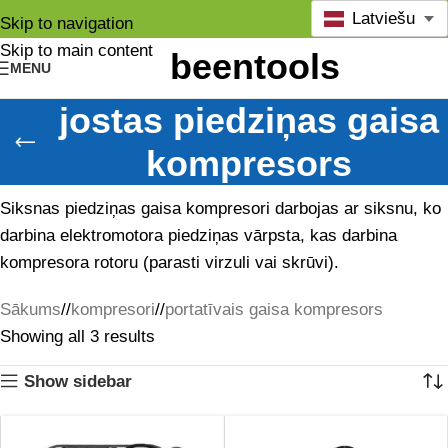
Latviešu
Skip to navigation
Skip to main content
MENU
jostas piedziņas gaisa
kompresors
Siksnas piedziņas gaisa kompresori darbojas ar siksnu, ko
darbina elektromotora piedziņas vārpsta, kas darbina
kompresora rotoru (parasti virzuli vai skrūvi).
Sākums
/
kompresori
/
portatīvais gaisa kompresors
Showing all 3 results
Show sidebar