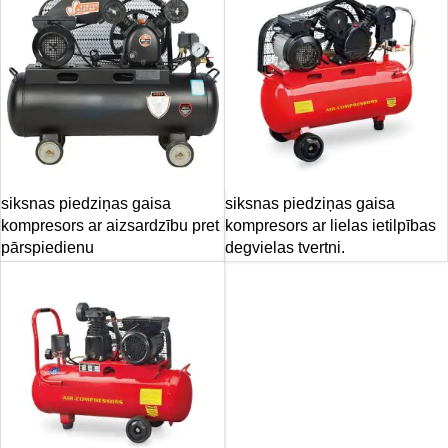
siksnas piedziņas gaisa
siksnas piedziņas gaisa
kompresors ar aizsardzību pret
kompresors ar lielas ietilpības
pārspiedienu
degvielas tvertni.