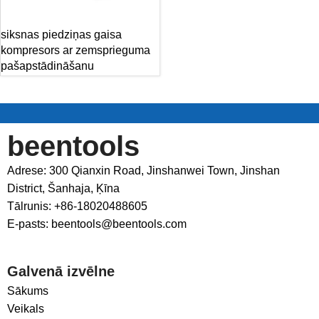
siksnas piedziņas gaisa
kompresors ar zemsprieguma
pašapstādināšanu
beentools
Adrese: 300 Qianxin Road, Jinshanwei Town, Jinshan
District, Šanhaja, Ķīna
Tālrunis: +86-18020488605
E-pasts: beentools@beentools.com
Galvenā izvēlne
Sākums
Veikals