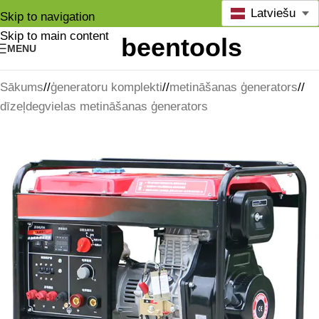
Latviešu
Skip to navigation
Skip to main content
MENU
Sākums
/
ģeneratoru komplekti
/
metināšanas ģenerators
/
dīzeļdegvielas metināšanas ģenerators