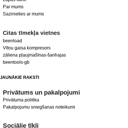
Par mums
Sazinieties ar mums
Citas tīmekļa vietnes
beenload
Vītņu gaisa kompresors
zāliena pļaujmašīnas-šanhajas
beentools-gb
JAUNĀKIE RAKSTI
Privātums un pakalpojumi
Privātuma politika
Pakalpojumu sniegšanas noteikumi
Sociālie tīkli