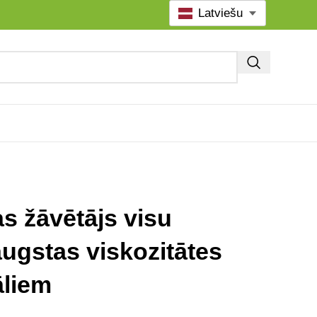
Latviešu
as žāvētājs visu
augstas viskozitātes
āliem