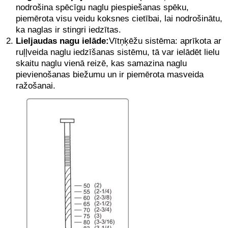
nodrošina spēcīgu naglu piespiešanas spēku,
piemērota visu veidu koksnes cietībai, lai nodrošinātu,
ka naglas ir stingri iedzītas.
Lieljaudas nagu ielāde:
Vītņķēžu sistēma: aprīkota ar
ruļļveida naglu iedzīšanas sistēmu, tā var ielādēt lielu
skaitu naglu vienā reizē, kas samazina naglu
pievienošanas biežumu un ir piemērota masveida
ražošanai.