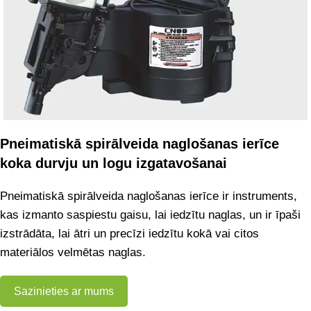
Pneimatiskā spirālveida naglošanas ierīce
koka durvju un logu izgatavošanai
Pneimatiskā spirālveida naglošanas ierīce ir instruments,
kas izmanto saspiestu gaisu, lai iedzītu naglas, un ir īpaši
izstrādāta, lai ātri un precīzi iedzītu kokā vai citos
materiālos velmētas naglas.
Sazinieties ar mums