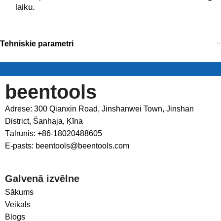
laiku.
Tehniskie parametri
beentools
Adrese: 300 Qianxin Road, Jinshanwei Town, Jinshan
District, Šanhaja, Ķīna
Tālrunis: +86-18020488605
E-pasts: beentools@beentools.com
Galvenā izvēlne
Sākums
Veikals
Blogs