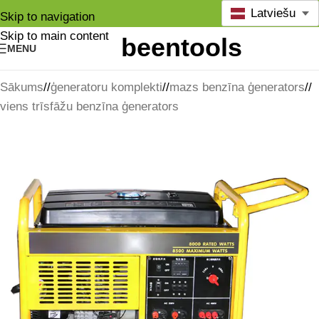
Latviešu
Skip to navigation
Skip to main content
MENU
Sākums
/
ģeneratoru komplekti
/
mazs benzīna ģenerators
/
viens trīsfāžu benzīna ģenerators