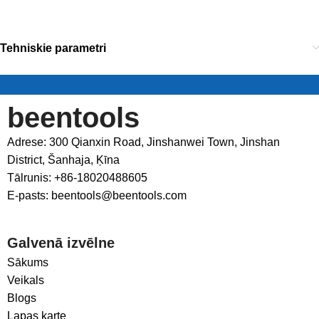
Tehniskie parametri
beentools
Adrese: 300 Qianxin Road, Jinshanwei Town, Jinshan
District, Šanhaja, Ķīna
Tālrunis: +86-18020488605
E-pasts: beentools@beentools.com
Galvenā izvēlne
Sākums
Veikals
Blogs
Lapas karte