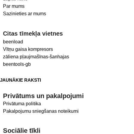
Par mums
Sazinieties ar mums
Citas tīmekļa vietnes
beenload
Vītņu gaisa kompresors
zāliena pļaujmašīnas-šanhajas
beentools-gb
JAUNĀKIE RAKSTI
Privātums un pakalpojumi
Privātuma politika
Pakalpojumu sniegšanas noteikumi
Sociālie tīkli