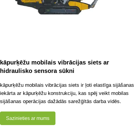
kāpurķēžu mobilais vibrācijas siets ar
hidraulisko sensora sūkni
kāpurķēžu mobilais vibrācijas siets ir ļoti elastīga sijāšanas
iekārta ar kāpurķēžu konstrukciju, kas spēj veikt mobilas
sijāšanas operācijas dažādās sarežģītās darba vidēs.
Sazinieties ar mums